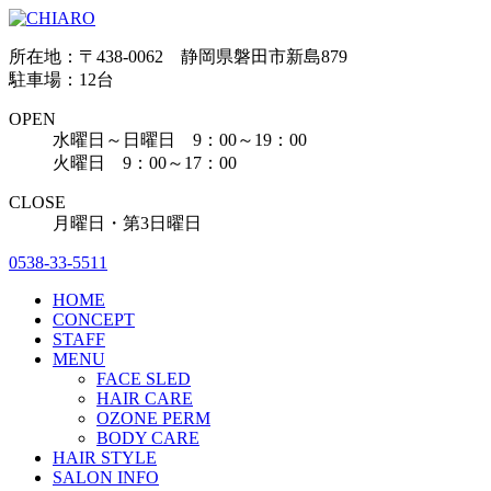
所在地：〒438-0062 静岡県磐田市新島879
駐車場：12台
OPEN
水曜日～日曜日 9：00～19：00
火曜日 9：00～17：00
CLOSE
月曜日・第3日曜日
0538-33-5511
HOME
CONCEPT
STAFF
MENU
FACE SLED
HAIR CARE
OZONE PERM
BODY CARE
HAIR STYLE
SALON INFO