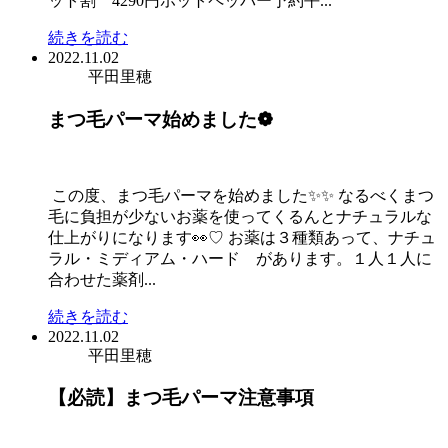
ット割 4290円ホットペッパー予約平...
続きを読む
2022.11.02
平田里穂
まつ毛パーマ始めました❁
この度、まつ毛パーマを始めました✨✨ なるべくまつ
毛に負担が少ないお薬を使ってくるんとナチュラルな
仕上がりになります👀♡ お薬は３種類あって、ナチュ
ラル・ミディアム・ハード があります。１人１人に
合わせた薬剤...
続きを読む
2022.11.02
平田里穂
【必読】まつ毛パーマ注意事項