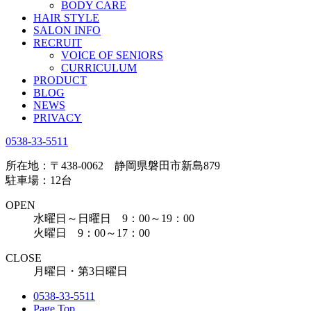
BODY CARE
HAIR STYLE
SALON INFO
RECRUIT
VOICE OF SENIORS
CURRICULUM
PRODUCT
BLOG
NEWS
PRIVACY
0538-33-5511
所在地：〒438-0062 静岡県磐田市新島879
駐車場：12台
OPEN
水曜日～日曜日 9：00～19：00
火曜日 9：00～17：00
CLOSE
月曜日・第3日曜日
0538-33-5511
Page Top