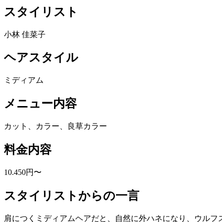
スタイリスト
小林 佳菜子
ヘアスタイル
ミディアム
メニュー内容
カット、カラー、良草カラー
料金内容
10.450円〜
スタイリストからの一言
肩につくミディアムヘアだと、自然に外ハネになり、ウルフ