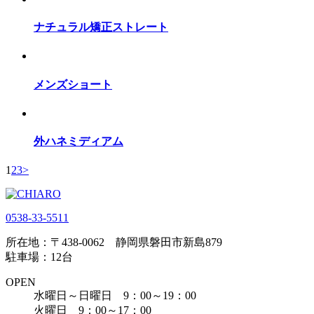
ナチュラル矯正ストレート
メンズショート
外ハネミディアム
1
2
3
>
0538-33-5511
所在地：〒438-0062 静岡県磐田市新島879
駐車場：12台
OPEN
水曜日～日曜日 9：00～19：00
火曜日 9：00～17：00