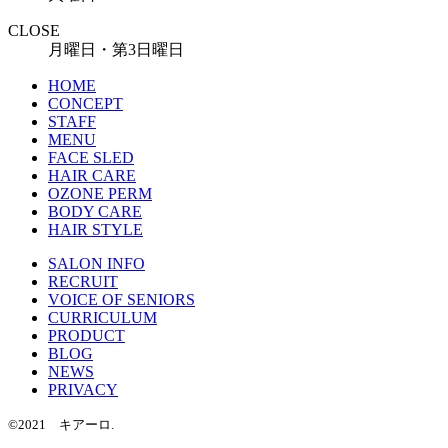
CLOSE
月曜日・第3日曜日
HOME
CONCEPT
STAFF
MENU
FACE SLED
HAIR CARE
OZONE PERM
BODY CARE
HAIR STYLE
SALON INFO
RECRUIT
VOICE OF SENIORS
CURRICULUM
PRODUCT
BLOG
NEWS
PRIVACY
©2021 キアーロ.