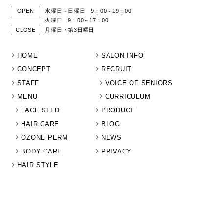
OPEN
水曜日～日曜日 9：00～19：00
火曜日 9：00～17：00
CLOSE
月曜日・第3日曜日
HOME
SALON INFO
CONCEPT
RECRUIT
STAFF
VOICE OF SENIORS
MENU
CURRICULUM
FACE SLED
PRODUCT
HAIR CARE
BLOG
OZONE PERM
NEWS
BODY CARE
PRIVACY
HAIR STYLE