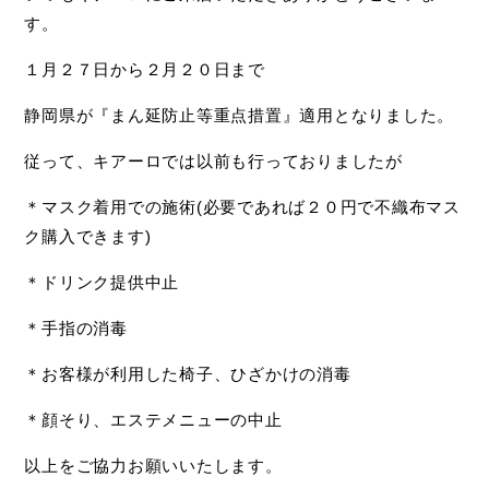
す。
１月２７日から２月２０日まで
静岡県が『まん延防止等重点措置』適用となりました。
従って、キアーロでは以前も行っておりましたが
＊マスク着用での施術(必要であれば２０円で不織布マス
ク購入できます)
＊ドリンク提供中止
＊手指の消毒
＊お客様が利用した椅子、ひざかけの消毒
＊顔そり、エステメニューの中止
以上をご協力お願いいたします。