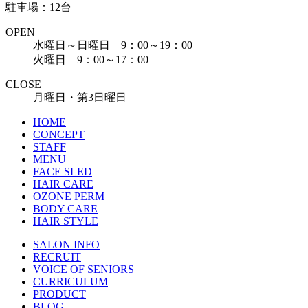
駐車場：12台
OPEN
水曜日～日曜日 9：00～19：00
火曜日 9：00～17：00
CLOSE
月曜日・第3日曜日
HOME
CONCEPT
STAFF
MENU
FACE SLED
HAIR CARE
OZONE PERM
BODY CARE
HAIR STYLE
SALON INFO
RECRUIT
VOICE OF SENIORS
CURRICULUM
PRODUCT
BLOG