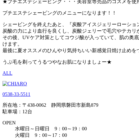
★プチエステシェービング・・・美容室専売品のコスメを使
プチエステシェービングのメニューになります！！
シェービングを終えたあと、『炭酸アイスジェリーローショ
炭酸の力により血行を良くし、炭酸ジェリーで毛穴やテカリ
その後、UVケア対策としてコウジ酸が入っていて、肌の奥
けます。
最後に夏オススメのひんやり気持ちいい新感覚日焼け止めをつ
うぶ毛を剃ってうるつやなお肌になりましょー★
ALL
0538-33-5511
所在地：〒438-0062 静岡県磐田市新島879
駐車場：12台
OPEN
水曜日～日曜日 9：00～19：00
火曜日 9：00～17：00