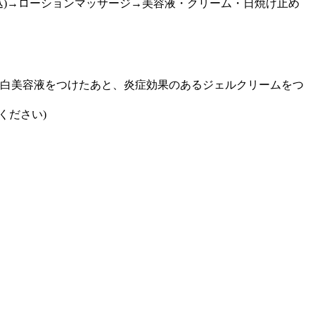
)→ローションマッサージ→美容液・クリーム・日焼け止め
美白美容液をつけたあと、炎症効果のあるジェルクリームをつ
ください)