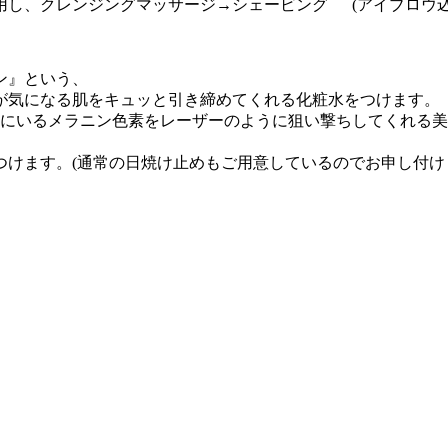
用し、クレンジングマッサージ→シェービング (アイブロウ込
ン』という、
が気になる肌をキュッと引き締めてくれる化粧水をつけます。
底にいるメラニン色素をレーザーのように狙い撃ちしてくれる
けます。(通常の日焼け止めもご用意しているのでお申し付け