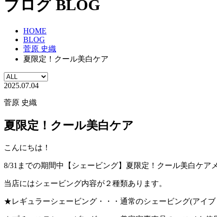
ブログ
BLOG
HOME
BLOG
菅原 史織
夏限定！クール美白ケア
2025.07.04
菅原 史織
夏限定！クール美白ケア
こんにちは！
8/31までの期間中【シェービング】夏限定！クール美白ケア
当店にはシェービング内容が２種類あります。
★レギュラーシェービング・・・通常のシェービング(アイブ