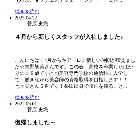
化粧水。★プチエステシェービング・・・美容...
続きを読む
2025.04.22
菅原 史織
４月から新しくスタッフが入社しました♪
こんにちは！4月からキアーロに新しい仲間が増えまし
た☆青野初美さんです。この春、高校を卒業したばか
りの１８歳です(^-^)美容専門学校の通信科に入学し
て、働きながら美容師の資格取得を目指します！！
七々実さん２世です！磐田出身で映画を観ること...
続きを読む
2022.06.01
菅原 史織
復帰しました～