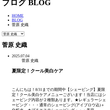
ブログ
BLOG
HOME
BLOG
菅原 史織
菅原 史織
2025.07.04
菅原 史織
夏限定！クール美白ケア
こんにちは！8/31までの期間中【シェービング】夏限
定！クール美白ケアメニューございます！当店にはシ
ェービング内容が２種類あります。★レギュラーシェ
ービング・・・通常のシェービング(アイブロウ込)＋