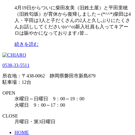
4月19日からついに柴田友美（旧姓土屋）と平田里穂
（旧姓匂坂）が育休から復帰しました～(*^^*)柴田は4
人・平田は3人と子だくさんの2人と久しぶりにたくさ
んお話ししてください(o^^o)新入社員も入ってキアー
ロは賑やかになっております♪皆...
続きを読む
0538-33-5511
所在地：〒438-0062 静岡県磐田市新島879
駐車場：12台
OPEN
水曜日～日曜日 9：00～19：00
火曜日 9：00～17：00
CLOSE
月曜日・第3日曜日
HOME